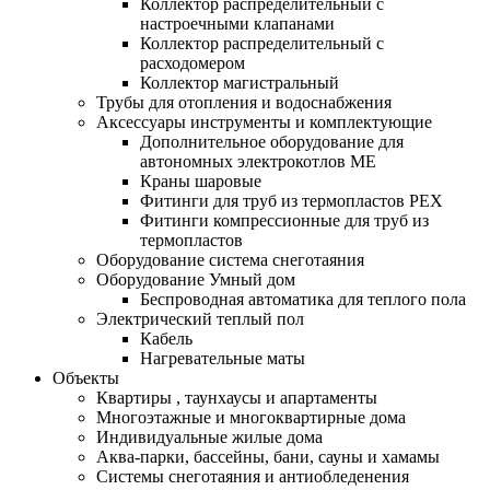
Коллектор распределительный с
настроечными клапанами
Коллектор распределительный с
расходомером
Коллектор магистральный
Трубы для отопления и водоснабжения
Аксессуары инструменты и комплектующие
Дополнительное оборудование для
автономных электрокотлов МЕ
Краны шаровые
Фитинги для труб из термопластов PEX
Фитинги компрессионные для труб из
термопластов
Оборудование система снеготаяния
Оборудование Умный дом
Беспроводная автоматика для теплого пола
Электрический теплый пол
Кабель
Нагревательные маты
Объекты
Квартиры , таунхаусы и апартаменты
Многоэтажные и многоквартирные дома
Индивидуальные жилые дома
Аква-парки, бассейны, бани, сауны и хамамы
Системы снеготаяния и антиобледенения