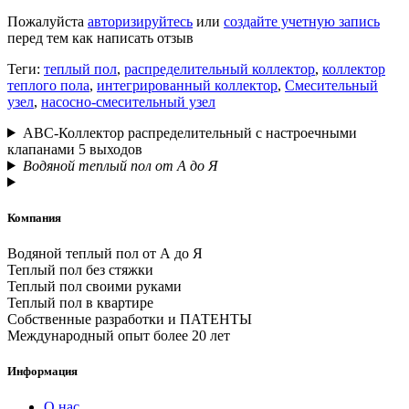
Пожалуйста
авторизируйтесь
или
создайте учетную запись
перед тем как написать отзыв
Теги:
теплый пол
,
распределительный коллектор
,
коллектор
теплого пола
,
интегрированный коллектор
,
Смесительный
узел
,
насосно-смесительный узел
АВС-Коллектор распределительный с настроечными
клапанами 5 выходов
Водяной теплый пол от А до Я
Компания
Водяной теплый пол от А до Я
Теплый пол без стяжки
Теплый пол своими руками
Теплый пол в квартире
Собственные разработки и ПАТЕНТЫ
Международный опыт более 20 лет
Информация
О нас