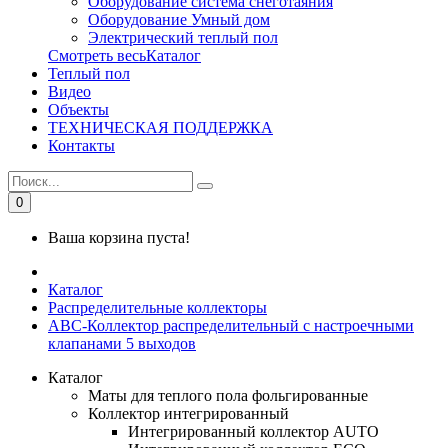
Оборудование система снеготаяния
Оборудование Умный дом
Электрический теплый пол
Смотреть весьКаталог
Теплый пол
Видео
Объекты
ТЕХНИЧЕСКАЯ ПОДДЕРЖКА
Контакты
0
Ваша корзина пуста!
Каталог
Распределительные коллекторы
АВС-Коллектор распределительный с настроечными
клапанами 5 выходов
Каталог
Маты для теплого пола фольгированные
Коллектор интегрированный
Интегрированный коллектор AUTO