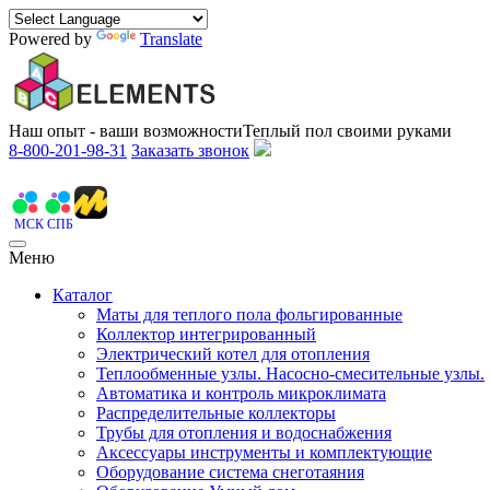
Powered by
Translate
Наш опыт - ваши возможности
Теплый пол своими руками
8-800-201-98-31
Заказать звонок
МСК
СПБ
Меню
Каталог
Маты для теплого пола фольгированные
Коллектор интегрированный
Электрический котел для отопления
Теплообменные узлы. Насосно-смесительные узлы.
Автоматика и контроль микроклимата
Распределительные коллекторы
Трубы для отопления и водоснабжения
Аксессуары инструменты и комплектующие
Оборудование система снеготаяния