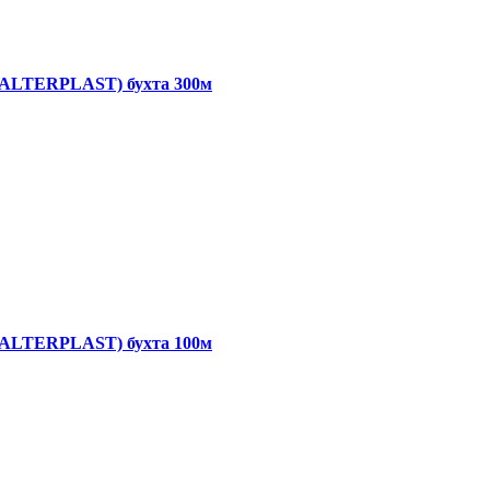
, ALTERPLAST) бухта 300м
, ALTERPLAST) бухта 100м