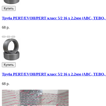
Купить
Труба PERT/EVOH/PERT класс 5/2 16 х 2.2мм (ABC, TEBO
68 р.
Купить
Труба PERT/EVOH/PERT класс 5/2 16 х 2.2мм (ABC, TEBO
68 р.