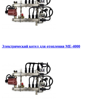
Электрический котел для отопления МЕ-4000