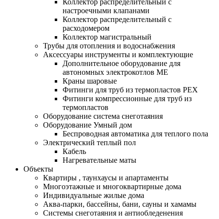
Коллектор распределительный с
настроечными клапанами
Коллектор распределительный с
расходомером
Коллектор магистральный
Трубы для отопления и водоснабжения
Аксессуары инструменты и комплектующие
Дополнительное оборудование для
автономных электрокотлов МЕ
Краны шаровые
Фитинги для труб из термопластов PEX
Фитинги компрессионные для труб из
термопластов
Оборудование система снеготаяния
Оборудование Умный дом
Беспроводная автоматика для теплого пола
Электрический теплый пол
Кабель
Нагревательные маты
Объекты
Квартиры , таунхаусы и апартаменты
Многоэтажные и многоквартирные дома
Индивидуальные жилые дома
Аква-парки, бассейны, бани, сауны и хамамы
Системы снеготаяния и антиобледенения