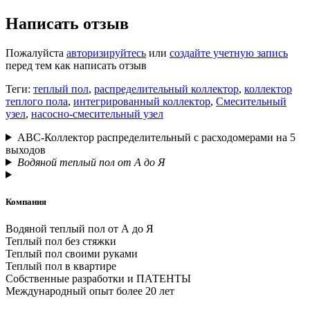
Написать отзыв
Пожалуйста
авторизируйтесь
или
создайте учетную запись
перед тем как написать отзыв
Теги:
теплый пол
,
распределительный коллектор
,
коллектор
теплого пола
,
интегрированный коллектор
,
Смесительный
узел
,
насосно-смесительный узел
АВС-Коллектор распределительный с расходомерами на 5
выходов
Водяной теплый пол от А до Я
Компания
Водяной теплый пол от А до Я
Теплый пол без стяжки
Теплый пол своими руками
Теплый пол в квартире
Собственные разработки и ПАТЕНТЫ
Международный опыт более 20 лет