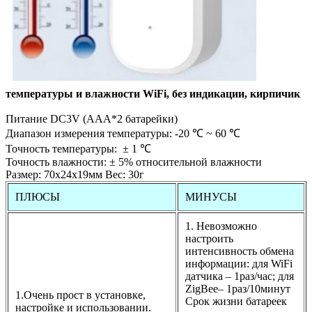
температуры и влажности WiFi, без индикации, кирпичик
Питание DC3V (AAА*2 батарейки)
Диапазон измерения температуры: -20 ℃ ~ 60 ℃
Точность температуры: ± 1 ℃
Точность влажности: ± 5% относительной влажности
Размер: 70х24x19мм Вес: 30г
ПЛЮСЫ
МИНУСЫ
1. Невозможно
настроить
интенсивность обмена
информации: для WiFi
датчика – 1раз/час; для
ZigBee– 1раз/10минут
1.Очень прост в установке,
Срок жизни батареек
настройке и использовании.