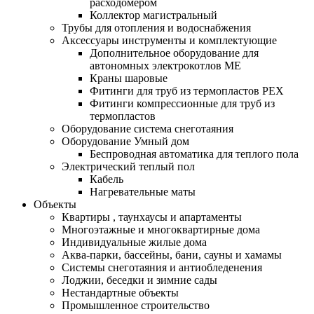
расходомером
Коллектор магистральный
Трубы для отопления и водоснабжения
Аксессуары инструменты и комплектующие
Дополнительное оборудование для
автономных электрокотлов МЕ
Краны шаровые
Фитинги для труб из термопластов PEX
Фитинги компрессионные для труб из
термопластов
Оборудование система снеготаяния
Оборудование Умный дом
Беспроводная автоматика для теплого пола
Электрический теплый пол
Кабель
Нагревательные маты
Объекты
Квартиры , таунхаусы и апартаменты
Многоэтажные и многоквартирные дома
Индивидуальные жилые дома
Аква-парки, бассейны, бани, сауны и хамамы
Системы снеготаяния и антиобледенения
Лоджии, беседки и зимние сады
Нестандартные объекты
Промышленное строительство