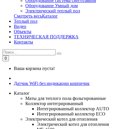
Оборудование система снеготаяния
Оборудование Умный дом
Электрический теплый пол
Смотреть весьКаталог
Теплый пол
Видео
Объекты
ТЕХНИЧЕСКАЯ ПОДДЕРЖКА
Контакты
0
Ваша корзина пуста!
Датчик WiFi без индикации кирпичик
Каталог
Маты для теплого пола фольгированные
Коллектор интегрированный
Интегрированный коллектор AUTO
Интегрированный коллектор ЕСО
Электрический котел для отопления
Электрический котел для отопления