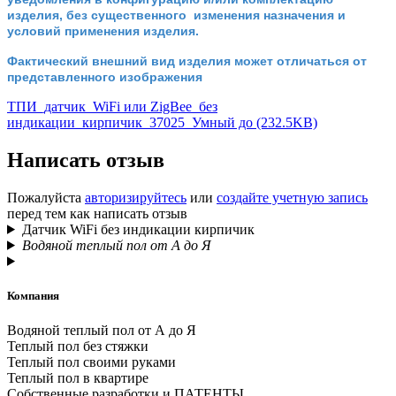
изделия, без существенного изменения назначения и
условий применения изделия.
Фактический внешний вид изделия может отличаться от
представленного изображения
ТПИ_датчик_WiFi или ZigBee_без
индикации_кирпичик_37025_Умный до (232.5KB)
Написать отзыв
Пожалуйста
авторизируйтесь
или
создайте учетную запись
перед тем как написать отзыв
Датчик WiFi без индикации кирпичик
Водяной теплый пол от А до Я
Компания
Водяной теплый пол от А до Я
Теплый пол без стяжки
Теплый пол своими руками
Теплый пол в квартире
Собственные разработки и ПАТЕНТЫ