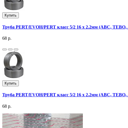
Купить
Труба PERT/EVOH/PERT класс 5/2 16 х 2.2мм (ABC, TEBO
68 р.
Купить
Труба PERT/EVOH/PERT класс 5/2 16 х 2.2мм (ABC, TEBO
68 р.