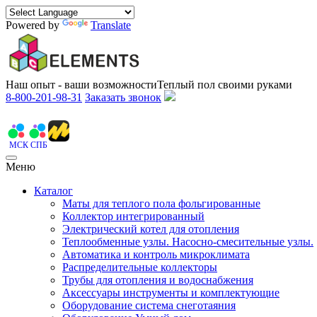
Powered by
Translate
Наш опыт - ваши возможности
Теплый пол своими руками
8-800-201-98-31
Заказать звонок
МСК
СПБ
Меню
Каталог
Маты для теплого пола фольгированные
Коллектор интегрированный
Электрический котел для отопления
Теплообменные узлы. Насосно-смесительные узлы.
Автоматика и контроль микроклимата
Распределительные коллекторы
Трубы для отопления и водоснабжения
Аксессуары инструменты и комплектующие
Оборудование система снеготаяния