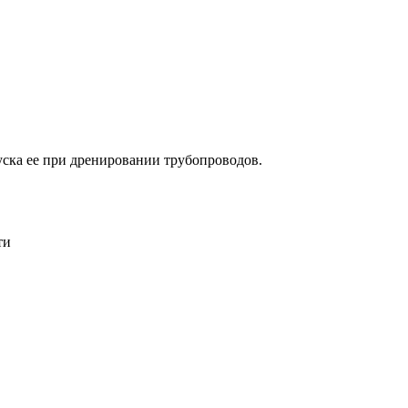
ска ее при дренировании трубопроводов.
сти