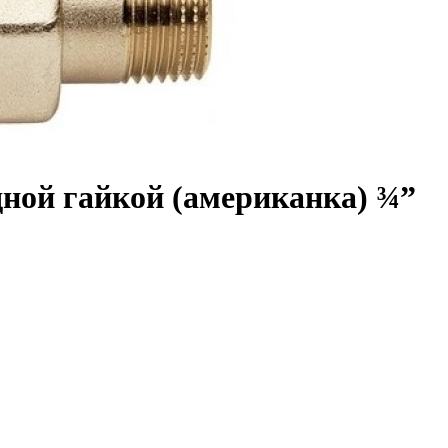
ной гайкой (американка) ¾”