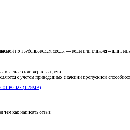
аемой по трубопроводам среды — воды или гликоля – или выпу
о, красного или черного цвета.
деляются с учетом приведенных значений пропускной способно
_01082023 (1.26MB)
д тем как написать отзыв