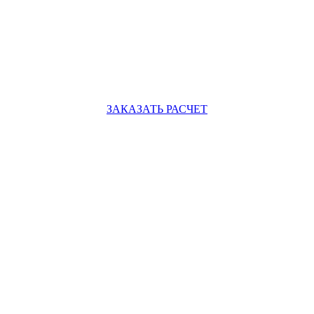
ЗАКАЗАТЬ РАСЧЕТ