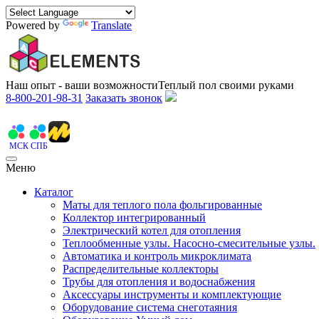
Powered by
Translate
Наш опыт - ваши возможности
Теплый пол своими руками
8-800-201-98-31
Заказать звонок
МСК
СПБ
Меню
Каталог
Маты для теплого пола фольгированные
Коллектор интегрированный
Электрический котел для отопления
Теплообменные узлы. Насосно-смесительные узлы.
Автоматика и контроль микроклимата
Распределительные коллекторы
Трубы для отопления и водоснабжения
Аксессуары инструменты и комплектующие
Оборудование система снеготаяния