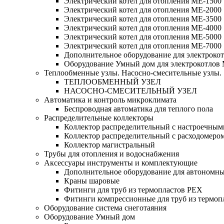
Электрический котел для отопления МЕ-1500
Электрический котел для отопления МЕ-2000
Электрический котел для отопления МЕ-3500
Электрический котел для отопления МЕ-4000
Электрический котел для отопления МЕ-5000
Электрический котел для отопления МЕ-7000
Дополнительное оборудование для электроко
Оборудование Умный дом для электрокотлов
Теплообменные узлы. Насосно-смесительные узлы.
ТЕПЛООБМЕННЫЙ УЗЕЛ
НАСОСНО-СМЕСИТЕЛЬНЫЙ УЗЕЛ
Автоматика и контроль микроклимата
Беспроводная автоматика для теплого пола
Распределительные коллекторы
Коллектор распределительный с настроечным
Коллектор распределительный с расходомеро
Коллектор магистральный
Трубы для отопления и водоснабжения
Аксессуары инструменты и комплектующие
Дополнительное оборудование для автономн
Краны шаровые
Фитинги для труб из термопластов PEX
Фитинги компрессионные для труб из термоп
Оборудование система снеготаяния
Оборудование Умный дом