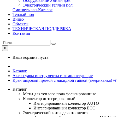
Оборудование Умный дом
Электрический теплый пол
Смотреть весьКаталог
Теплый пол
Видео
Объекты
ТЕХНИЧЕСКАЯ ПОДДЕРЖКА
Контакты
0
Ваша корзина пуста!
Каталог
Аксессуары инструменты и комплектующие
Кран шаровой прямой с накидной гайкой (американка) ¾
Каталог
Маты для теплого пола фольгированные
Коллектор интегрированный
Интегрированный коллектор AUTO
Интегрированный коллектор ЕСО
Электрический котел для отопления