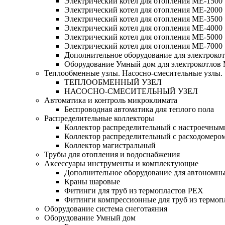
Электрический котел для отопления МЕ-1500
Электрический котел для отопления МЕ-2000
Электрический котел для отопления МЕ-3500
Электрический котел для отопления МЕ-4000
Электрический котел для отопления МЕ-5000
Электрический котел для отопления МЕ-7000
Дополнительное оборудование для электроко
Оборудование Умный дом для электрокотлов
Теплообменные узлы. Насосно-смесительные узлы.
ТЕПЛООБМЕННЫЙ УЗЕЛ
НАСОСНО-СМЕСИТЕЛЬНЫЙ УЗЕЛ
Автоматика и контроль микроклимата
Беспроводная автоматика для теплого пола
Распределительные коллекторы
Коллектор распределительный с настроечным
Коллектор распределительный с расходомеро
Коллектор магистральный
Трубы для отопления и водоснабжения
Аксессуары инструменты и комплектующие
Дополнительное оборудование для автономн
Краны шаровые
Фитинги для труб из термопластов PEX
Фитинги компрессионные для труб из термоп
Оборудование система снеготаяния
Оборудование Умный дом