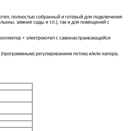
отел, полностью собранный и готовый для подключения
оны, зимние сады и т.п.), так и для помещений с
коллектор + электрокотел с самонастраивающейся
(программным) регулированием потока и/или напора.