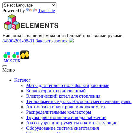
Powered by
Translate
Наш опыт - ваши возможности
Теплый пол своими руками
8-800-201-98-31
Заказать звонок
МСК
СПБ
Меню
Каталог
Маты для теплого пола фольгированные
Коллектор интегрированный
Электрический котел для отопления
Теплообменные узлы. Насосно-смесительные узлы.
Автоматика и контроль микроклимата
Распределительные коллекторы
Трубы для отопления и водоснабжения
Аксессуары инструменты и комплектующие
Оборудование система снеготаяния