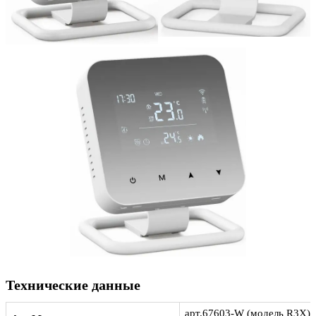
Технические данные
арт.67603-W (модель R3X)