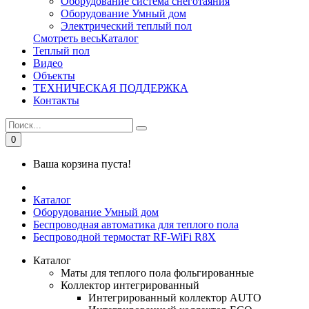
Оборудование система снеготаяния
Оборудование Умный дом
Электрический теплый пол
Смотреть весьКаталог
Теплый пол
Видео
Объекты
ТЕХНИЧЕСКАЯ ПОДДЕРЖКА
Контакты
0
Ваша корзина пуста!
Каталог
Оборудование Умный дом
Беспроводная автоматика для теплого пола
Беспроводной термостат RF-WiFi R8X
Каталог
Маты для теплого пола фольгированные
Коллектор интегрированный
Интегрированный коллектор AUTO