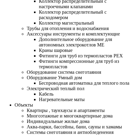
Коллектор распределительный с
настроечными клапанами
Коллектор распределительный с
расходомером
Коллектор магистральный
Трубы для отопления и водоснабжения
Аксессуары инструменты и комплектующие
Дополнительное оборудование для
автономных электрокотлов МЕ
Краны шаровые
Фитинги для труб из термопластов PEX
Фитинги компрессионные для труб из
термопластов
Оборудование система снеготаяния
Оборудование Умный дом
Беспроводная автоматика для теплого пола
Электрический теплый пол
Кабель
Нагревательные маты
Объекты
Квартиры , таунхаусы и апартаменты
Многоэтажные и многоквартирные дома
Индивидуальные жилые дома
Аква-парки, бассейны, бани, сауны и хамамы
Системы снеготаяния и антиобледенения