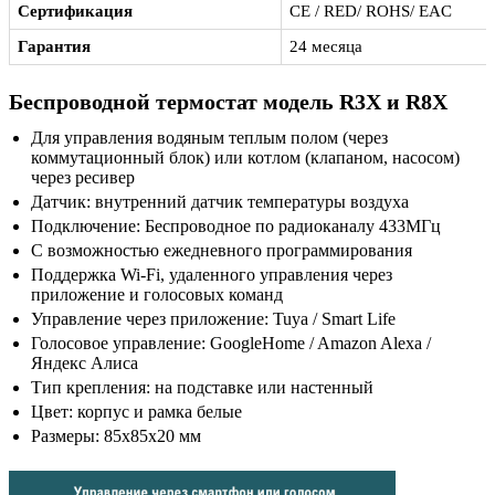
Сертификация
CE / RED/ ROHS/ EAC
Гарантия
24 месяца
Беспроводной термостат модель R3X и R8X
Для управления водяным теплым полом (через
коммутационный блок) или котлом (клапаном, насосом)
через ресивер
Датчик: внутренний датчик температуры воздуха
Подключение: Беспроводное по радиоканалу 433МГц
С возможностью ежедневного программирования
Поддержка Wi-Fi, удаленного управления через
приложение и голосовых команд
Управление через приложение: Tuya / Smart Life
Голосовое управление: GoogleHome / Amazon Alexa /
Яндекс Алиса
Тип крепления: на подставке или настенный
Цвет: корпус и рамка белые
Размеры: 85x85x20 мм