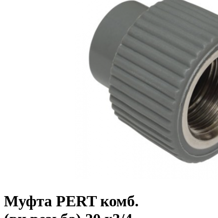
Муфта PERT комб.