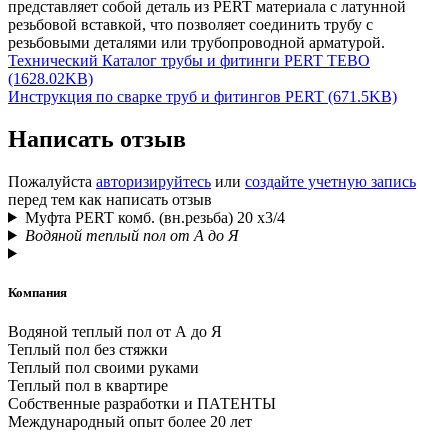
представляет собой деталь из PERT материала с латунной
резьбовой вставкой, что позволяет соединить трубу с
резьбовыми деталями или трубопроводной арматурой.
Технический Каталог трубы и фитинги PERT TEBO
(1628.02KB)
Инструкция по сварке труб и фитингов PERT (671.5KB)
Написать отзыв
Пожалуйста
авторизируйтесь
или
создайте учетную запись
перед тем как написать отзыв
Муфта PERT комб. (вн.резьба) 20 x3/4
Водяной теплый пол от А до Я
Компания
Водяной теплый пол от А до Я
Теплый пол без стяжки
Теплый пол своими руками
Теплый пол в квартире
Собственные разработки и ПАТЕНТЫ
Международный опыт более 20 лет