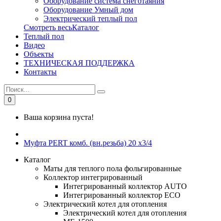
Оборудование система снеготаяния
Оборудование Умный дом
Электрический теплый пол
Смотреть весьКаталог
Теплый пол
Видео
Объекты
ТЕХНИЧЕСКАЯ ПОДДЕРЖКА
Контакты
0
Ваша корзина пуста!
Муфта PERT комб. (вн.резьба) 20 x3/4
Каталог
Маты для теплого пола фольгированные
Коллектор интегрированный
Интегрированный коллектор AUTO
Интегрированный коллектор ЕСО
Электрический котел для отопления
Электрический котел для отопления