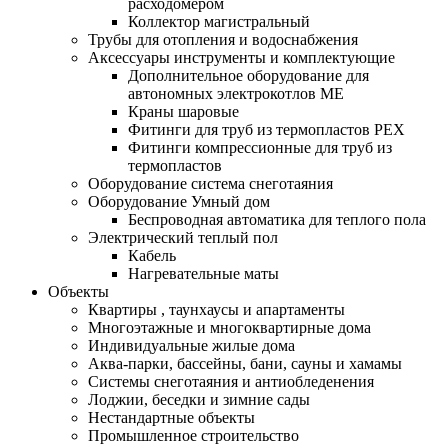
расходомером
Коллектор магистральный
Трубы для отопления и водоснабжения
Аксессуары инструменты и комплектующие
Дополнительное оборудование для
автономных электрокотлов МЕ
Краны шаровые
Фитинги для труб из термопластов PEX
Фитинги компрессионные для труб из
термопластов
Оборудование система снеготаяния
Оборудование Умный дом
Беспроводная автоматика для теплого пола
Электрический теплый пол
Кабель
Нагревательные маты
Объекты
Квартиры , таунхаусы и апартаменты
Многоэтажные и многоквартирные дома
Индивидуальные жилые дома
Аква-парки, бассейны, бани, сауны и хамамы
Системы снеготаяния и антиобледенения
Лоджии, беседки и зимние сады
Нестандартные объекты
Промышленное строительство