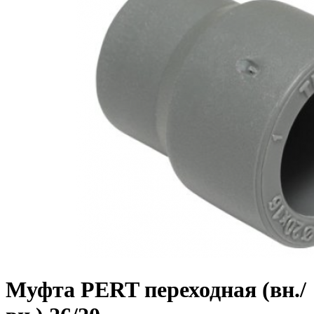
Муфта PERT переходная (вн./