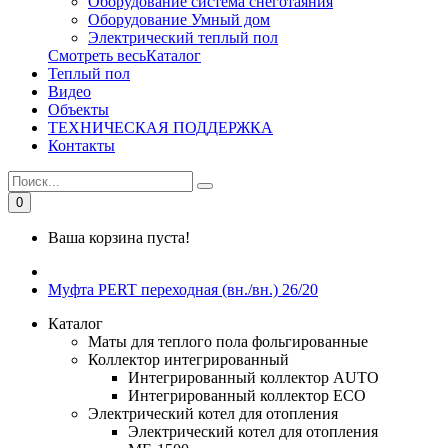
Оборудование система снеготаяния
Оборудование Умный дом
Электрический теплый пол
Смотреть весьКаталог
Теплый пол
Видео
Объекты
ТЕХНИЧЕСКАЯ ПОДДЕРЖКА
Контакты
0
Ваша корзина пуста!
Муфта PERT переходная (вн./вн.) 26/20
Каталог
Маты для теплого пола фольгированные
Коллектор интегрированный
Интегрированный коллектор AUTO
Интегрированный коллектор ЕСО
Электрический котел для отопления
Электрический котел для отопления