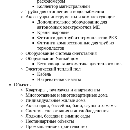
расходомером
Коллектор магистральный
Трубы для отопления и водоснабжения
Аксессуары инструменты и комплектующие
Дополнительное оборудование для
автономных электрокотлов МЕ
Краны шаровые
Фитинги для труб из термопластов PEX
Фитинги компрессионные для труб из
термопластов
Оборудование система снеготаяния
Оборудование Умный дом
Беспроводная автоматика для теплого пола
Электрический теплый пол
Кабель
Нагревательные маты
Объекты
Квартиры , таунхаусы и апартаменты
Многоэтажные и многоквартирные дома
Индивидуальные жилые дома
Аква-парки, бассейны, бани, сауны и хамамы
Системы снеготаяния и антиобледенения
Лоджии, беседки и зимние сады
Нестандартные объекты
Промышленное строительство