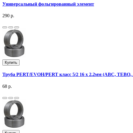
Универсальный фольгированный элемент
290 р.
Купить
Труба PERT/EVOH/PERT класс 5/2 16 х 2.2мм (ABC, TEBO
68 р.