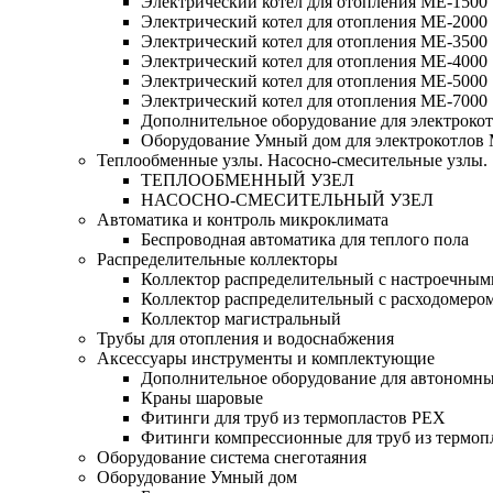
Электрический котел для отопления МЕ-1500
Электрический котел для отопления МЕ-2000
Электрический котел для отопления МЕ-3500
Электрический котел для отопления МЕ-4000
Электрический котел для отопления МЕ-5000
Электрический котел для отопления МЕ-7000
Дополнительное оборудование для электроко
Оборудование Умный дом для электрокотлов
Теплообменные узлы. Насосно-смесительные узлы.
ТЕПЛООБМЕННЫЙ УЗЕЛ
НАСОСНО-СМЕСИТЕЛЬНЫЙ УЗЕЛ
Автоматика и контроль микроклимата
Беспроводная автоматика для теплого пола
Распределительные коллекторы
Коллектор распределительный с настроечным
Коллектор распределительный с расходомеро
Коллектор магистральный
Трубы для отопления и водоснабжения
Аксессуары инструменты и комплектующие
Дополнительное оборудование для автономн
Краны шаровые
Фитинги для труб из термопластов PEX
Фитинги компрессионные для труб из термоп
Оборудование система снеготаяния
Оборудование Умный дом