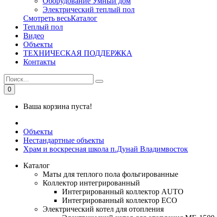
Оборудование Умный дом
Электрический теплый пол
Смотреть весьКаталог
Теплый пол
Видео
Объекты
ТЕХНИЧЕСКАЯ ПОДДЕРЖКА
Контакты
0
Ваша корзина пуста!
Объекты
Нестандартные объекты
Храм и воскресная школа п.Дунай Владимвосток
Каталог
Маты для теплого пола фольгированные
Коллектор интегрированный
Интегрированный коллектор AUTO
Интегрированный коллектор ЕСО
Электрический котел для отопления