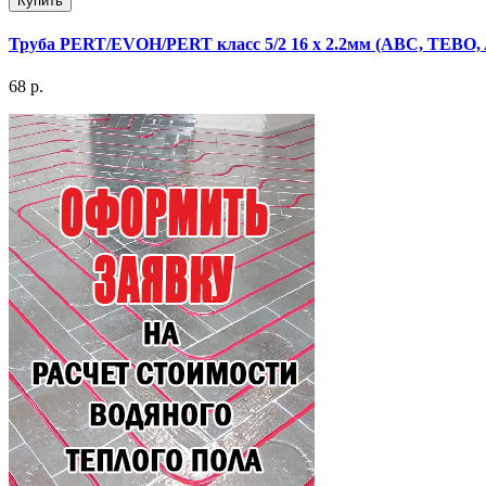
Купить
Труба PERT/EVOH/PERT класс 5/2 16 х 2.2мм (ABC, TEBO
68 р.