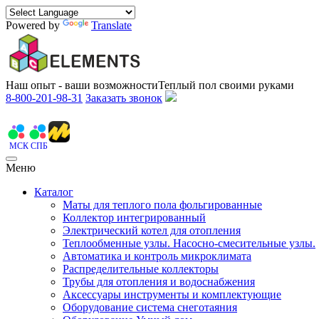
Powered by
Translate
Наш опыт - ваши возможности
Теплый пол своими руками
8-800-201-98-31
Заказать звонок
МСК
СПБ
Меню
Каталог
Маты для теплого пола фольгированные
Коллектор интегрированный
Электрический котел для отопления
Теплообменные узлы. Насосно-смесительные узлы.
Автоматика и контроль микроклимата
Распределительные коллекторы
Трубы для отопления и водоснабжения
Аксессуары инструменты и комплектующие
Оборудование система снеготаяния