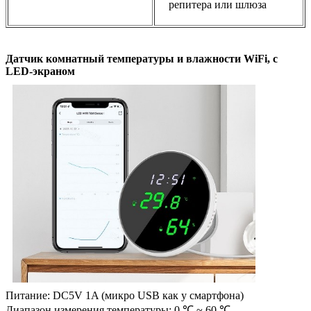
репитера или шлюза
Датчик комнатный температуры и влажности WiFi, с
LED-экраном
Питание: DC5V 1A (микро USB как у смартфона)
Диапазон измерения температуры: 0 ℃ ~ 60 ℃