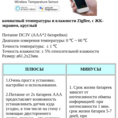
комнатный температуры и влажности ZigBee, с ЖК-
экраном, круглый
Питание DC3V (AAA*2 батарейки)
Диапазон измерения температуры: 0 ℃ ~ 60 ℃
Точность температуры: ± 1 ℃
Точность влажности: ± 5% относительной влажности
Размер: ø61.2x23мм.
ПЛЮСЫ
МИНУСЫ
1.Очень прост в установке,
настройке и использовании.
1. Срок жизни батареек
зависит от
2.Питание от 2х батареек ААА
интенсивности обмена
предоставляет возможность
информацией: при
устанавливать датчик куда
интенсивности 1 мин.
угодно, в том числе на стену с
срок жизни батареи 5-7
помощью двустороннего
дней, при