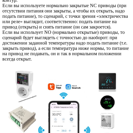
контур.
Если вы используете нормально закрытые NC приводы (при
отсутствии питания они закрыты, а чтобы их открыть, надо
подать питание), то сценарий, с точки зрения «электричества
или реле» выглядит, соответственно: подать питание на
привод (открыть) и снять питание (он сам закроется).
Если вы использует NO (нормально открытые) приводы, то
сценарий будет выглядеть с точностью до наоборот: при
достижении заданной температуры надо подать питание (т.е.
закрыть привод), а если температура ниже нормы, то питание
на привод не подавать, он и так в нормальном положении
всегда открыт.