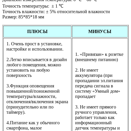
Точность температуры: ± 1 ℃
Точность влажности: ± 5% относительной влажности
Размер: 85*85*18 мм
ПЛЮСЫ
МИНУСЫ
1. Очень прост в установке,
настройке и использовании.
1. «Привязан» к розетке
2.Легко вписывается в дизайн
(внешнему питанию)
любого помещения, можно
установить на любую
2. Не имеет
поверхность
аккумулятора (при
пропадании эл.питания
3.Функция оповещения
передача сигнала в
повышенной/пониженной
систему «Умный дом»
температуры/влажности,
пропадает
отключения/включения экрана
(принудительно или по
3. Не имеет прямого
таймеру).
ручного управления,
работает только как
4.Питание как у обычного
информационный
смартфона, малое
датчик температуры и