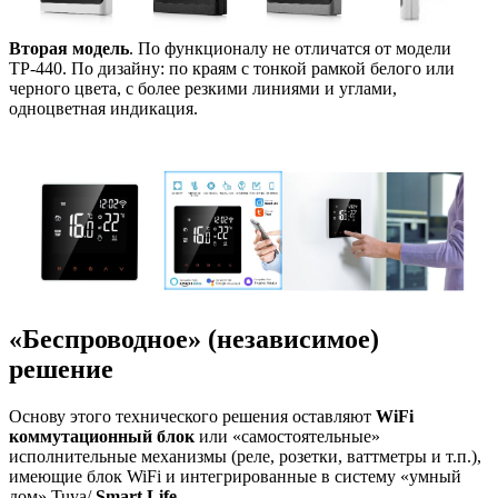
Вторая модель
. По функционалу не отличатся от модели
ТР-440. По дизайну: по краям с тонкой рамкой белого или
черного цвета, с более резкими линиями и углами,
одноцветная индикация.
«Беспроводное» (независимое)
решение
Основу этого технического решения оставляют
WiFi
коммутационный блок
или «самостоятельные»
исполнительные механизмы (реле, розетки, ваттметры и т.п.),
имеющие блок WiFi и интегрированные в систему «умный
дом» Tuya/
Smart Life
.