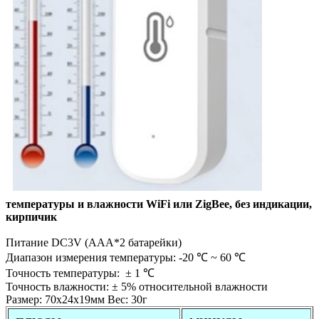
температуры и влажности WiFi или ZigBee, без индикации,
кирпичик
Питание DC3V (AAА*2 батарейки)
Диапазон измерения температуры: -20 ℃ ~ 60 ℃
Точность температуры: ± 1 ℃
Точность влажности: ± 5% относительной влажности
Размер: 70х24x19мм Вес: 30г