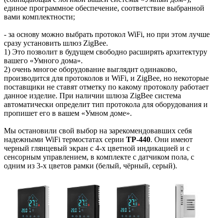
единое программное обеспечение, соответствие выбранной
вами комплектности;
- за основу можно выбрать протокол WiFi, но при этом лучше
сразу установить шлюз ZigBee.
1) Это позволит в будущем свободно расширять архитектуру
вашего «Умного дома».
2) очень многое оборудование выглядит одинаково,
производится для протоколов и WiFi, и ZigBee, но некоторые
поставщики не ставят отметку по какому протоколу работает
данное изделие. При наличии шлюза ZigBee система
автоматически определит тип протокола для оборудования и
пропишет его в вашем «Умном доме».
Мы остановили свой выбор на зарекомендовавших себя
надежными WiFi термостатах серии
ТР-440
. Они имеют
черный глянцевый экран с 4-х цветной индикацией и с
сенсорным управлением, в комплекте с датчиком пола, с
одним из 3-х цветов рамки (белый, чёрный, серый).