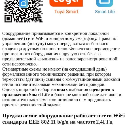
Оборудование привязывается к конкретной локальной
(домашней) сети
WiFi
и конкретному смартфону. Права по
управлению (доступу) могут передаваться от базового
владельца другому пользователю. Физическое перемещение
прописанного оборудования в другую сеть без его
предварительной «выписки» из ранее зарегистрированной
сети невозможно.
Стандартные схемы не имеют (на сегодняшний день)
формализованного технического решения, при котором
термостаты (датчики) связаны с коммутационными блоками
и/или исполнительными механизмами без проводов.
Однако, широкий набор
готовых
шаблонов
сценариев в
приложении
Smart
Life
и большое многообразие датчиков и
исполнительных элементов позволило нам предложить
простые решения этой задачи.
Предлагаемое оборудование работает в сети
WiFi
стандарта ЕЕЕ
802.11
b
/
g
/
n
на частоте 2,4ГГц