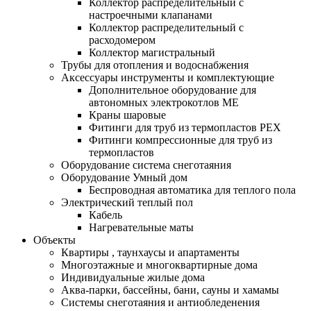
Коллектор распределительный с
настроечными клапанами
Коллектор распределительный с
расходомером
Коллектор магистральный
Трубы для отопления и водоснабжения
Аксессуары инструменты и комплектующие
Дополнительное оборудование для
автономных электрокотлов МЕ
Краны шаровые
Фитинги для труб из термопластов PEX
Фитинги компрессионные для труб из
термопластов
Оборудование система снеготаяния
Оборудование Умный дом
Беспроводная автоматика для теплого пола
Электрический теплый пол
Кабель
Нагревательные маты
Объекты
Квартиры , таунхаусы и апартаменты
Многоэтажные и многоквартирные дома
Индивидуальные жилые дома
Аква-парки, бассейны, бани, сауны и хамамы
Системы снеготаяния и антиобледенения