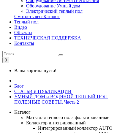
Оборудование система снеготаяния
Оборудование Умный дом
Электрический теплый пол
Смотреть весьКаталог
Теплый пол
Видео
Объекты
ТЕХНИЧЕСКАЯ ПОДДЕРЖКА
Контакты
0
Ваша корзина пуста!
Блог
СТАТЬИ и ПУБЛИКАЦИИ
УМНЫЙ ДОМ и ВОДЯНОЙ ТЕПЛЫЙ ПОЛ.
ПОЛЕЗНЫЕ СОВЕТЫ. Часть 2
Каталог
Маты для теплого пола фольгированные
Коллектор интегрированный
Интегрированный коллектор AUTO