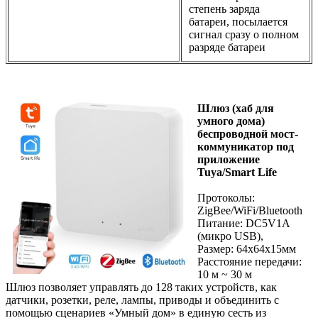
степень заряда
батареи, посылается
сигнал сразу о полном
разряде батареи
Шлюз (хаб для
умного дома)
беспроводной мост-
коммуникатор под
приложение
Tuya/Smart Life
Протоколы:
ZigBee/WiFi/Bluetooth
Питание: DC5V1A
(микро USB),
Размер: 64х64х15мм
Расстояние передачи:
10 м ~ 30 м
Шлюз позволяет управлять до 128 таких устройств, как
датчики, розетки, реле, лампы, приводы и объединить с
помощью сценариев «Умный дом» в единую сесть из