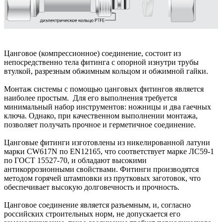
Цанговое (компрессионное) соединение, состоит из
непосредственно тела фитинга с опорной изнутри трубы
втулкой, разрезным обжимным кольцом и обжимной гайки.
Монтаж системы с помощью цанговых фитингов является
наиболее простым. Для его выполнения требуется
минимальный набор инструментов: ножницы и два гаечных
ключа. Однако, при качественном выполнении монтажа,
позволяет получать прочное и герметичное соединение.
Цанговые фитинги изготовлены из никелированной латуни
марки CW617N по EN12165, что соответствует марке ЛС59-1
по ГОСТ 15527-70, и обладают высокими
антикоррозионными свойствами. Фитинги производятся
методом горячей штамповки из прутковых заготовок, что
обеспечивает высокую долговечность и прочность.
Цанговое соединение является разъемным, и, согласно
российских строительных норм, не допускается его