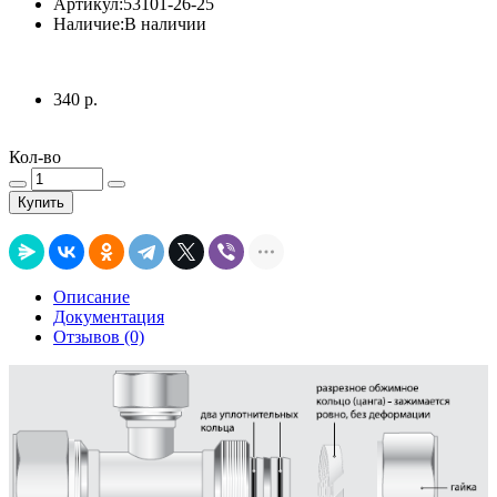
Артикул:
53101-26-25
Наличие:
В наличии
340 р.
Кол-во
Купить
Описание
Документация
Отзывов (0)