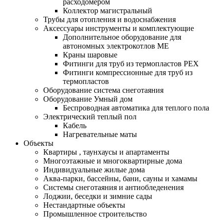
расходомером
Коллектор магистральный
Трубы для отопления и водоснабжения
Аксессуары инструменты и комплектующие
Дополнительное оборудование для
автономных электрокотлов МЕ
Краны шаровые
Фитинги для труб из термопластов PEX
Фитинги компрессионные для труб из
термопластов
Оборудование система снеготаяния
Оборудование Умный дом
Беспроводная автоматика для теплого пола
Электрический теплый пол
Кабель
Нагревательные маты
Объекты
Квартиры , таунхаусы и апартаменты
Многоэтажные и многоквартирные дома
Индивидуальные жилые дома
Аква-парки, бассейны, бани, сауны и хамамы
Системы снеготаяния и антиобледенения
Лоджии, беседки и зимние сады
Нестандартные объекты
Промышленное строительство