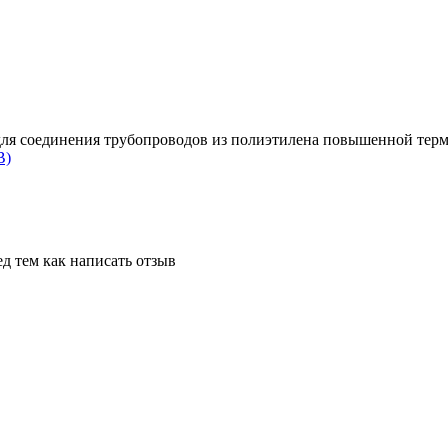
 для соединения трубопроводов из полиэтилена повышенной тер
B)
д тем как написать отзыв