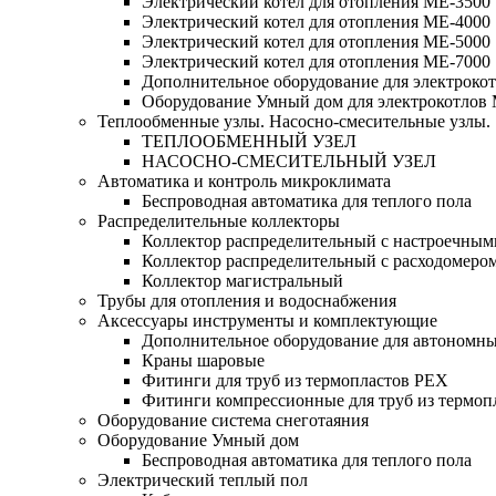
Электрический котел для отопления МЕ-3500
Электрический котел для отопления МЕ-4000
Электрический котел для отопления МЕ-5000
Электрический котел для отопления МЕ-7000
Дополнительное оборудование для электроко
Оборудование Умный дом для электрокотлов
Теплообменные узлы. Насосно-смесительные узлы.
ТЕПЛООБМЕННЫЙ УЗЕЛ
НАСОСНО-СМЕСИТЕЛЬНЫЙ УЗЕЛ
Автоматика и контроль микроклимата
Беспроводная автоматика для теплого пола
Распределительные коллекторы
Коллектор распределительный с настроечным
Коллектор распределительный с расходомеро
Коллектор магистральный
Трубы для отопления и водоснабжения
Аксессуары инструменты и комплектующие
Дополнительное оборудование для автономн
Краны шаровые
Фитинги для труб из термопластов PEX
Фитинги компрессионные для труб из термоп
Оборудование система снеготаяния
Оборудование Умный дом
Беспроводная автоматика для теплого пола
Электрический теплый пол