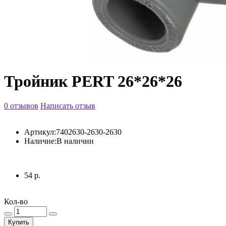
Тройник PERT 26*26*26
0 отзывов
Написать отзыв
Артикул:
7402630-2630-2630
Наличие:
В наличии
54 р.
Кол-во
Купить