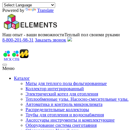
Powered by
Translate
Наш опыт - ваши возможности
Теплый пол своими руками
8-800-201-98-31
Заказать звонок
МСК
СПБ
Меню
Каталог
Маты для теплого пола фольгированные
Коллектор интегрированный
Электрический котел для отопления
Теплообменные узлы. Насосно-смесительные узлы.
Автоматика и контроль микроклимата
Распределительные коллекторы
Трубы для отопления и водоснабжения
Аксессуары инструменты и комплектующие
Оборудование система снеготаяния