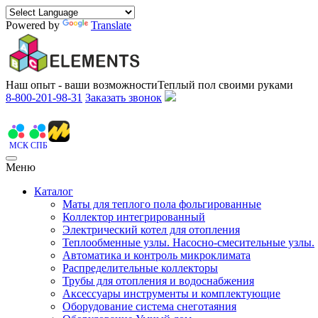
Powered by
Translate
Наш опыт - ваши возможности
Теплый пол своими руками
8-800-201-98-31
Заказать звонок
МСК
СПБ
Меню
Каталог
Маты для теплого пола фольгированные
Коллектор интегрированный
Электрический котел для отопления
Теплообменные узлы. Насосно-смесительные узлы.
Автоматика и контроль микроклимата
Распределительные коллекторы
Трубы для отопления и водоснабжения
Аксессуары инструменты и комплектующие
Оборудование система снеготаяния