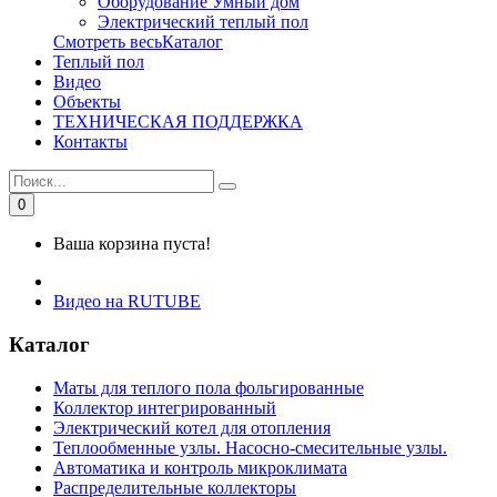
Оборудование Умный дом
Электрический теплый пол
Смотреть весьКаталог
Теплый пол
Видео
Объекты
ТЕХНИЧЕСКАЯ ПОДДЕРЖКА
Контакты
0
Ваша корзина пуста!
Видео на RUTUBE
Каталог
Маты для теплого пола фольгированные
Коллектор интегрированный
Электрический котел для отопления
Теплообменные узлы. Насосно-смесительные узлы.
Автоматика и контроль микроклимата
Распределительные коллекторы